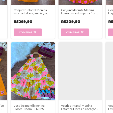
Conjunto Infantil Menina
Conjunto Infantil Menina I
Con
Mostarda Lenço na Alça -
Love com estampa de flores
Hap
Momi - H7554
- Momi - H7536
sho
R$269,90
R$309,90
R$
COMPRAR
COMPRAR
ico
Vestido Infantil Menina
Vestido Infantil Menina
Ves
-
Flores - Momi - H7385
Estampa Flores e Corações -
Est
Momi - H7381
Bea