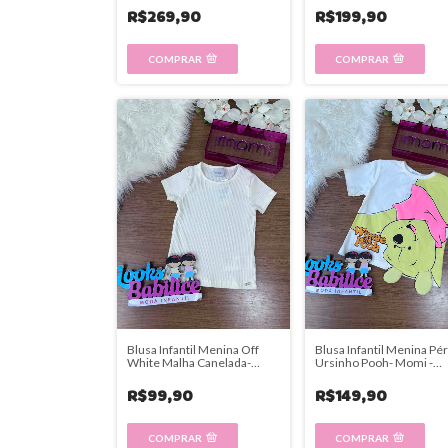
R$269,90
R$199,90
COMPRAR
COMPRAR
Blusa Infantil Menina Off
Blusa Infantil Menina Pér
White Malha Canelada-
Ursinho Pooh- Momi -
Momi - H7353
H7323
R$99,90
R$149,90
COMPRAR
COMPRAR