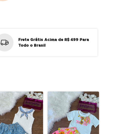
Frete Grátis Acima de R$ 499 Para
Todo o Brasil