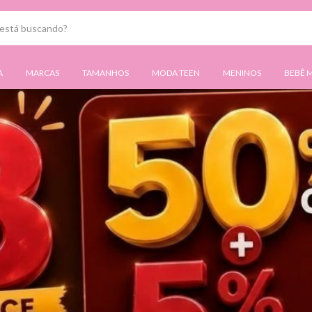
A
MARCAS
TAMANHOS
MODA TEEN
MENINOS
BEBÊ 