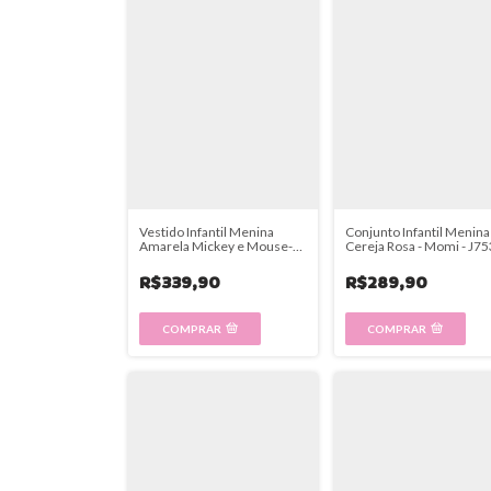
Vestido Infantil Menina
Conjunto Infantil Menina
Amarela Mickey e Mouse-
Cereja Rosa - Momi - J7
Animê N5944
R$339,90
R$289,90
COMPRAR
COMPRAR