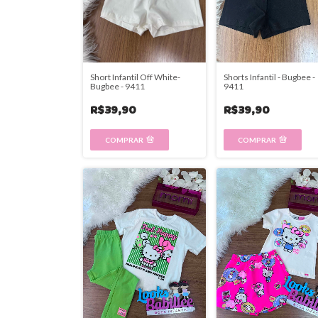
Short Infantil Off White-
Shorts Infantil - Bugbee -
Bugbee - 9411
9411
R$39,90
R$39,90
COMPRAR
COMPRAR