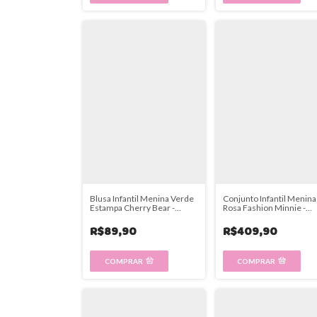
Blusa Infantil Menina Verde
Conjunto Infantil Menina
Estampa Cherry Bear -
Rosa Fashion Minnie -
Momi - H7350
Animê N5903
R$89,90
R$409,90
COMPRAR
COMPRAR