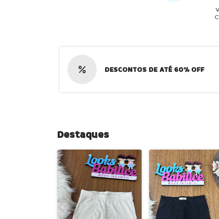
V
C
DESCONTOS DE ATÉ 60% OFF
Destaques