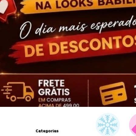
Categorias