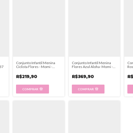
Conjunto Infantil Menina
Conjunto Infantil Menina
Con
537
Ciclista Flores - Momi -
Flores Azul Aloha- Momi -
Ros
H7481
H7480
Mom
R$219,90
R$369,90
R$
COMPRAR
COMPRAR