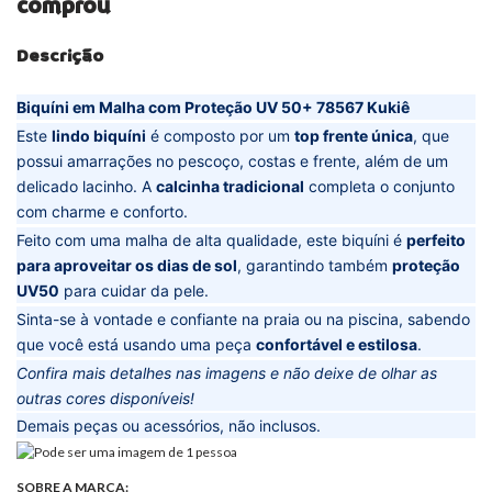
comprou
Descrição
Biquíni em Malha com Proteção UV 50+ 78567 Kukiê
Este
lindo biquíni
é composto por um
top frente única
, que
possui amarrações no pescoço, costas e frente, além de um
delicado lacinho. A
calcinha tradicional
completa o conjunto
com charme e conforto.
Feito com uma malha de alta qualidade, este biquíni é
perfeito
para aproveitar os dias de sol
, garantindo também
proteção
UV50
para cuidar da pele.
Sinta-se à vontade e confiante na praia ou na piscina, sabendo
que você está usando uma peça
confortável e estilosa
.
Confira mais detalhes nas imagens e não deixe de olhar as
outras cores disponíveis!
Demais peças ou acessórios, não inclusos.
SOBRE A MARCA: