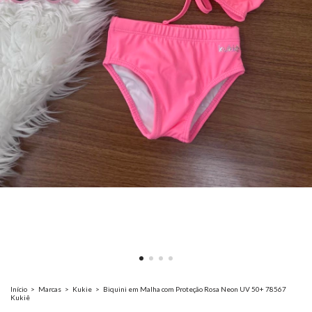
Início
>
Marcas
>
Kukie
>
Biquini em Malha com Proteção Rosa Neon UV 50+ 78567
Kukiê