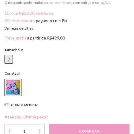
O desconto pode mudar ao ser combinado com outras promoções.
10
x
de
R$10,50
sem juros
5% de desconto
pagando com Pix
Ver mais detalhes
Frete grátis
a partir de
R$499,00
Tamanho:
2
2
Cor:
Azul
GUIA DE MEDIDAS
Atenção, última peça!