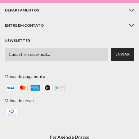
DEPARTAMENTOS
ENTRE EM CONTATO
NEWSLETTER
Meios de pagamento
Meios de envio
Por
Agência Dracco