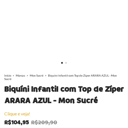
Início
>
Marcas
>
Mon Sucré
>
Biquíni Infantil com Top de Zíper ARARA AZUL - Mon
Sucré
Biquíni Infantil com Top de Zíper
ARARA AZUL - Mon Sucré
Clique e veja!
R$104,95
R$209,90