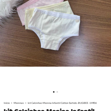
Início
>
Meninas
>
kit Calcinhas Menina Infantil Cotton Sortido -BUGBEE -14906