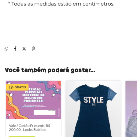
Você também poderá gostar...
GRÁTIS
Vale / Cartão Presente R$
200,00 - Looks Babilice