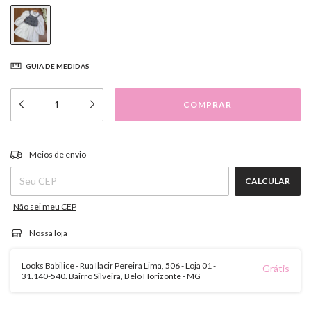
GUIA DE MEDIDAS
ALTERAR CEP
Entregas para o CEP:
Meios de envio
CALCULAR
Não sei meu CEP
Nossa loja
Looks Babilice - Rua Ilacir Pereira Lima, 506 - Loja 01 -
Grátis
31.140-540. Bairro Silveira, Belo Horizonte - MG