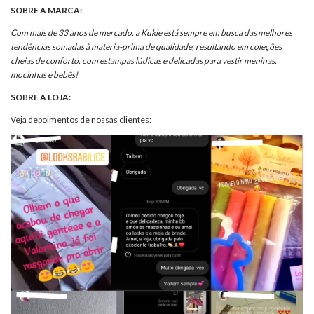
SOBRE A MARCA:
Com mais de 33 anos de mercado, a Kukie está sempre em busca das melhores
tendências somadas à materia-prima de qualidade, resultando em coleções
cheias de conforto, com estampas lúdicas e delicadas para vestir meninas,
mocinhas e bebês!
SOBRE A LOJA:
Veja depoimentos de nossas clientes: