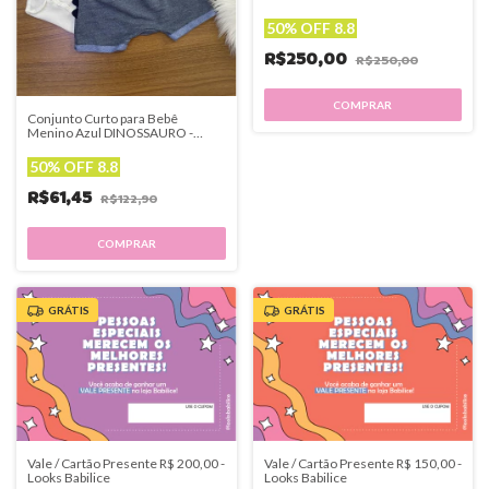
50% OFF 8.8
R$250,00
R$250,00
Conjunto Curto para Bebê
Menino Azul DINOSSAURO -
Lucboo
50% OFF 8.8
R$61,45
R$122,90
COMPRAR
GRÁTIS
GRÁTIS
Vale / Cartão Presente R$ 200,00 -
Vale / Cartão Presente R$ 150,00 -
Looks Babilice
Looks Babilice