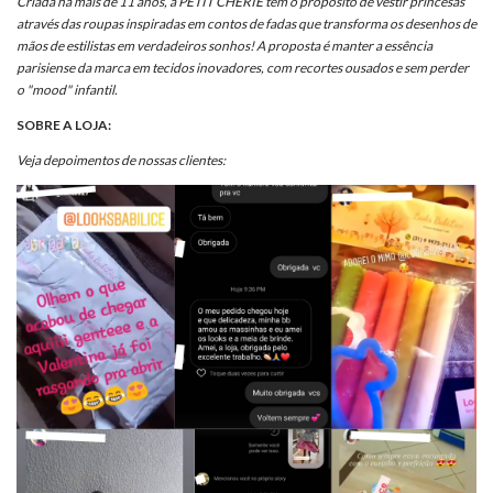
Criada há mais de 11 anos, a PETIT CHERIE tem o propósito de vestir princesas
através das roupas inspiradas em contos de fadas que transforma os desenhos de
mãos de estilistas em verdadeiros sonhos! A proposta é manter a essência
parisiense da marca em tecidos inovadores, com recortes ousados e sem perder
o "mood" infantil.
SOBRE A LOJA:
​Veja depoimentos de nossas clientes: