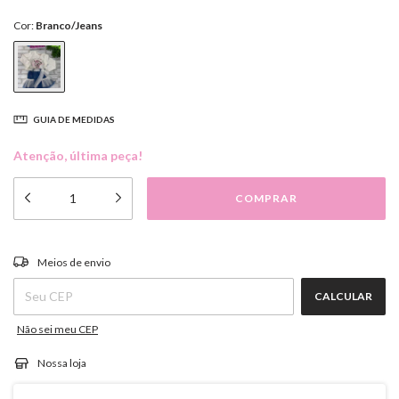
Cor:
Branco/Jeans
GUIA DE MEDIDAS
Atenção, última peça!
ALTERAR CEP
Entregas para o CEP:
Meios de envio
CALCULAR
Não sei meu CEP
Nossa loja