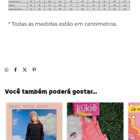
Você também poderá gostar...
G