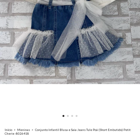
Início
>
Meninas
>
Conjunto Infantil Blusa e Saia Jeans Tule Poá (Short Embutido) Petit
Cherie -8026418