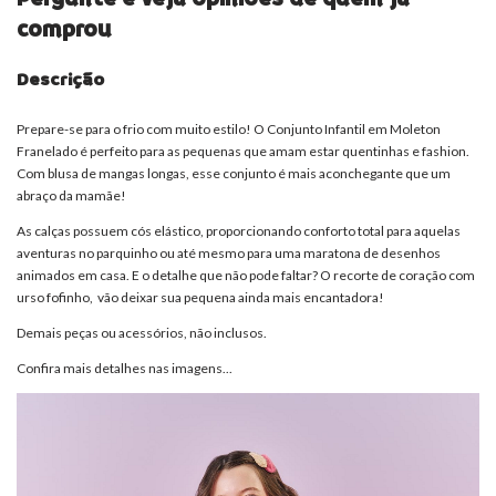
comprou
Descrição
Prepare-se para o frio com muito estilo! O Conjunto Infantil em Moleton
Franelado é perfeito para as pequenas que amam estar quentinhas e fashion.
Com blusa de mangas longas, esse conjunto é mais aconchegante que um
abraço da mamãe!
As calças possuem cós elástico, proporcionando conforto total para aquelas
aventuras no parquinho ou até mesmo para uma maratona de desenhos
animados em casa. E o detalhe que não pode faltar? O recorte de coração com
urso fofinho, vão deixar sua pequena ainda mais encantadora!
Demais peças ou acessórios, não inclusos.
Confira mais detalhes nas imagens...