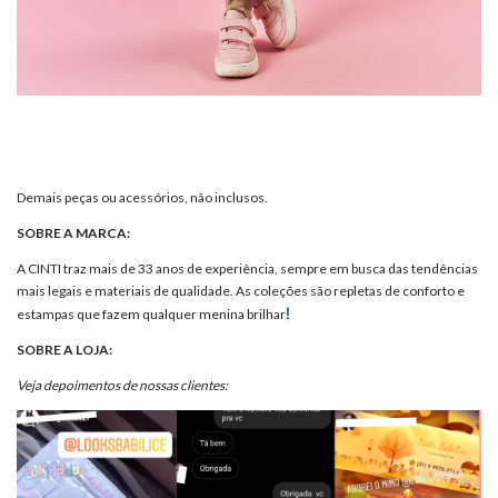
Demais peças ou acessórios, não inclusos.
SOBRE A MARCA:
A CINTI traz mais de 33 anos de experiência, sempre em busca das tendências
mais legais e materiais de qualidade. As coleções são repletas de conforto e
!
estampas que fazem qualquer menina brilhar
SOBRE A LOJA:
Veja depoimentos de nossas clientes: