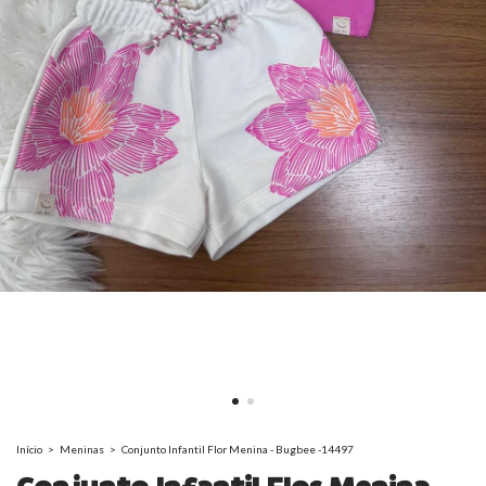
Início
>
Meninas
>
Conjunto Infantil Flor Menina - Bugbee -14497