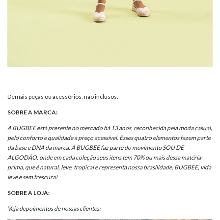
Demais peças ou acessórios, não inclusos.
SOBRE A MARCA:
A BUGBEE está presente no mercado há 13 anos, reconhecida pela moda casual,
pelo conforto e qualidade a preço acessível. Esses quatro elementos fazem parte
da base e DNA da marca. A BUGBEE faz parte do movimento SOU DE
ALGODÃO, onde em cada coleção seus itens tem 70% ou mais dessa matéria-
prima, que é natural, leve, tropical e representa nossa brasilidade. BUGBEE, vida
leve e sem frescura!
SOBRE A LOJA:
Veja depoimentos de nossas clientes: