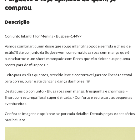
comprou
Descrição
Conjunto Infantil Flor Menina - Bugbee -14497
Vamos combinar: quem disse que roupa infantil não pode ser fofa e cheia de
estilo? Este conjunto da Bugbee vem com uma blusa rosa sem manga que é
puro charme e um short estampado com flores que vão deixar sua pequena
pronta para desfilar por aí!
Feito para os dias quentes, o tecido leve e confortável garante liberdade total
para correr, pular e até dançar a dança das flores! 🌸
Destaques do conjunto: - Blusa rosa sem manga, fresquinha e charmosa. -
Short com estampa floral super delicada. - Conforto e estilo para as pequenas
aventureiras.
Confira as imagens e apaixone-se por cada detalhe. Demais peças e acessórios
não inclusos.