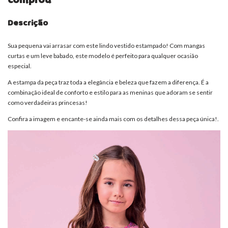
Descrição
Sua pequena vai arrasar com este lindo vestido estampado! Com mangas
curtas e um leve babado, este modelo é perfeito para qualquer ocasião
especial.
A estampa da peça traz toda a elegância e beleza que fazem a diferença. É a
combinação ideal de conforto e estilo para as meninas que adoram se sentir
como verdadeiras princesas!
Confira a imagem e encante-se ainda mais com os detalhes dessa peça única!.